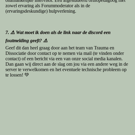
onafhankelijke intervisor. Een afgestudeerd orthopedagoog met
zowel ervaring als Forummoderator als in de
(ervaringsdeskundige) hulpverlening.
7. ⚠️ Wat moet ik doen als de link naar de discord een
foutmelding geeft? ⚠️
Geef dit dan heel graag door aan het team van Trauma en
Dissociatie door contact op te nemen via mail (te vinden onder
contact) of een bericht via een van onze social media kanalen.
Dan gaan wij direct aan de slag om jou via een andere weg in de
server te verwelkomen en het eventuele technische probleem op
te lossen! 💚