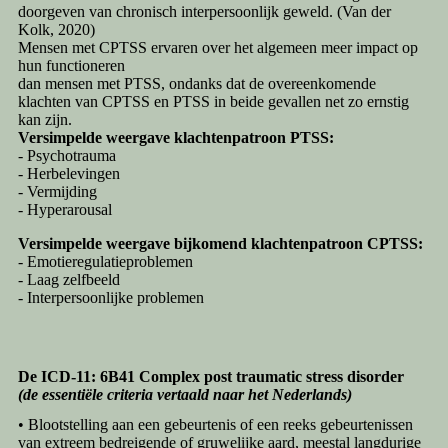
doorgeven van chronisch interpersoonlijk geweld. (Van der
Kolk, 2020)
Mensen met CPTSS ervaren over het algemeen meer impact op
hun functioneren
dan mensen met PTSS, ondanks dat de overeenkomende
klachten van CPTSS en PTSS in beide gevallen net zo ernstig
kan zijn.
Versimpelde weergave klachtenpatroon PTSS:
- Psychotrauma
- Herbelevingen
- Vermijding
- Hyperarousal
Versimpelde weergave bijkomend klachtenpatroon CPTSS:
- Emotieregulatieproblemen
- Laag zelfbeeld
- Interpersoonlijke problemen
De ICD-11:
6B41 Complex post traumatic stress disorder
(de essentiële criteria vertaald naar het Nederlands)
• Blootstelling aan een gebeurtenis of een reeks gebeurtenissen
van extreem bedreigende of gruwelijke aard, meestal langdurige